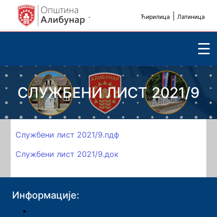
.
|
Ћирилица
Латиница
СЛУЖБЕНИ ЛИСТ 2021/9
Службени лист 2021/9.пдф
Службени лист 2021/9.док
Информације: