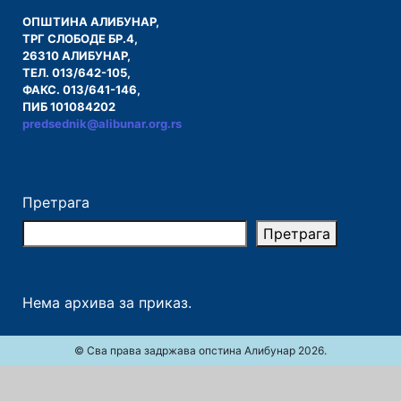
ОПШТИНА АЛИБУНАР,
ТРГ СЛОБОДЕ БР.4,
26310 АЛИБУНАР,
ТЕЛ. 013/642-105,
ФАКС. 013/641-146,
ПИБ 101084202
predsednik@alibunar.org.rs
Претрага
Претрага
Нема архива за приказ.
© Сва права задржава опстина Алибунар 2026.