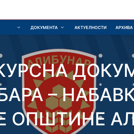
ДОКУМЕНТА
АКТУЕЛНОСТИ
АРХИВА
КУРСНА ДОКУ
БАРА – НАБАВК
Е ОПШТИНЕ А