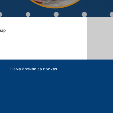
нар
Нема архива за приказ.