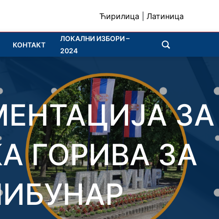
Ћирилица
|
Латиница
ЛОКАЛНИ ИЗБОРИ –
КОНТАКТ
2024
МЕНТАЦИЈА ЗА
А ГОРИВА ЗА
ЛИБУНАР