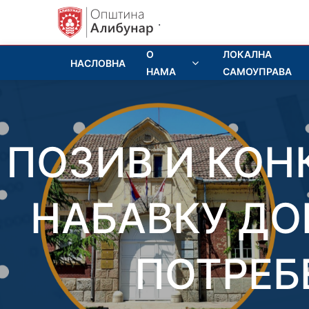
.
О
ЛОКАЛНА
НАСЛОВНА
НАМА
САМОУПРАВА
ПОЗИВ И КОН
НАБАВКУ ДО
ПОТРЕБ