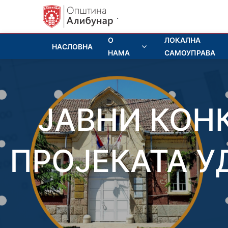
.
О
ЛОКАЛНА
НАСЛОВНА
НАМА
САМОУПРАВА
ЈАВНИ КОН
ПРОЈЕКАТА У