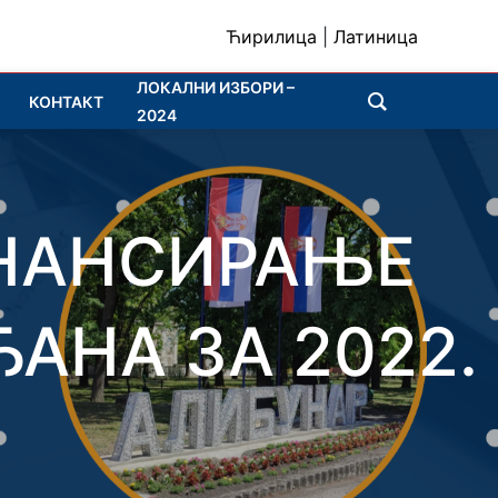
Ћирилица
|
Латиница
ЛОКАЛНИ ИЗБОРИ –
КОНТАКТ
2024
ИНАНСИРАЊЕ
АНА ЗА 2022.