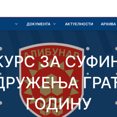
ДОКУМЕНТА
АКТУЕЛНОСТИ
АРХИВА
КУРС ЗА СУФ
ДРУЖЕЊА ГРАЂ
ГОДИНУ