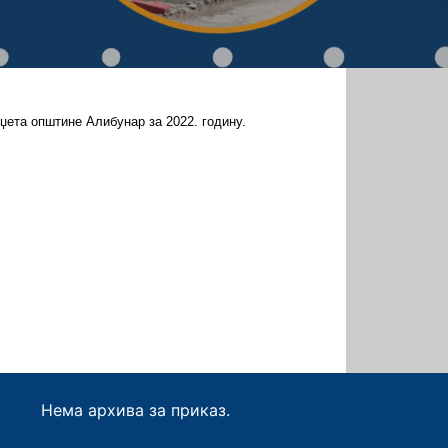
џета општине Алибунар за 2022. годину.
Нема архива за приказ.