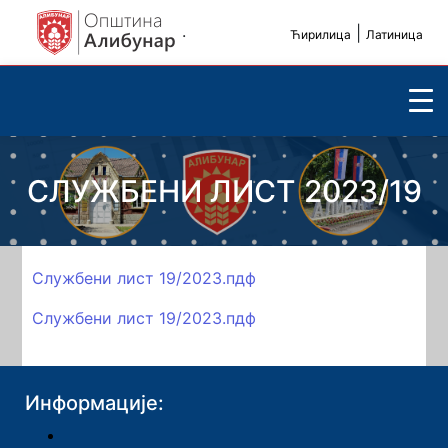
.
|
Ћирилица
Латиница
СЛУЖБЕНИ ЛИСТ 2023/19
Службени лист 19/2023.пдф
Службени лист 19/2023.пдф
Информације: