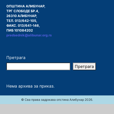
ОПШТИНА АЛИБУНАР,
ТРГ СЛОБОДЕ БР.4,
26310 АЛИБУНАР,
ТЕЛ. 013/642-105,
ФАКС. 013/641-146,
ПИБ 101084202
predsednik@alibunar.org.rs
Претрага
Претрага
Нема архива за приказ.
© Сва права задржава опстина Алибунар 2026.