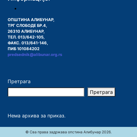
ОПШТИНА АЛИБУНАР,
ТРГ СЛОБОДЕ БР.4,
26310 АЛИБУНАР,
ТЕЛ. 013/642-105,
ФАКС. 013/641-146,
ПИБ 101084202
predsednik@alibunar.org.rs
Претрага
Претрага
Нема архива за приказ.
© Сва права задржава опстина Алибунар 2026.