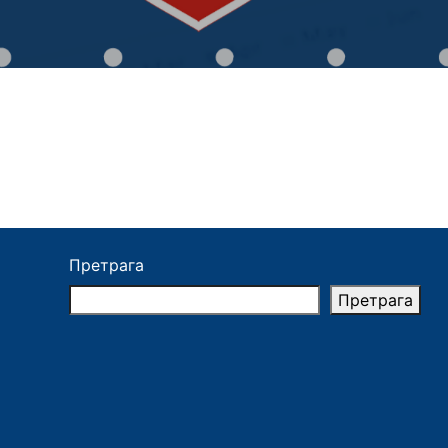
Претрага
Претрага