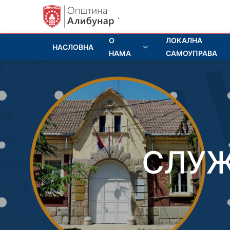
.
О
ЛОКАЛНА
НАСЛОВНА
НАМА
САМОУПРАВА
СЛУЖ