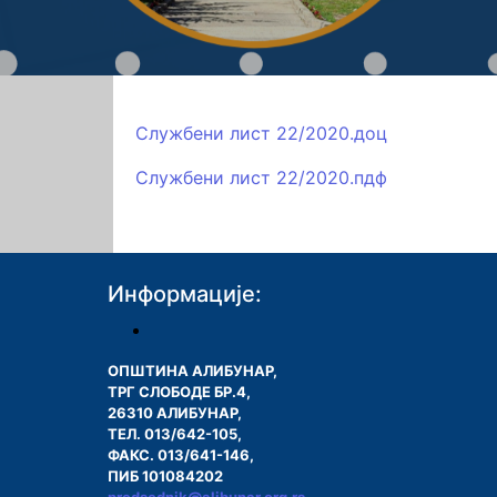
Службени лист 22/2020.доц
Службени лист 22/2020.пдф
Информације:
ОПШТИНА АЛИБУНАР,
ТРГ СЛОБОДЕ БР.4,
26310 АЛИБУНАР,
ТЕЛ. 013/642-105,
ФАКС. 013/641-146,
ПИБ 101084202