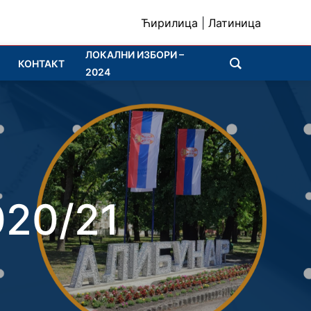
Ћирилица
|
Латиница
ЛОКАЛНИ ИЗБОРИ –
КОНТАКТ
2024
20/21