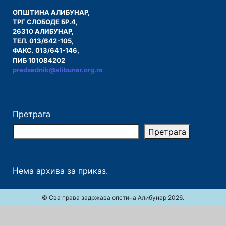
ОПШТИНА АЛИБУНАР,
ТРГ СЛОБОДЕ БР.4,
26310 АЛИБУНАР,
ТЕЛ. 013/642-105,
ФАКС. 013/641-146,
ПИБ 101084202
predsednik@alibunar.org.rs
Претрага
Претрага
Нема архива за приказ.
© Сва права задржава опстина Алибунар 2026.