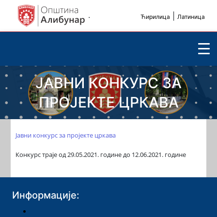
.
|
Ћирилица
Латиница
ЈАВНИ КОНКУРС ЗА
ПРОЈЕКТЕ ЦРКАВА
Јавни конкурс за пројекте цркава
Конкурс траје од 29.05.2021. године до 12.06.2021. године
Информације: